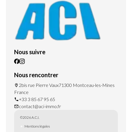
Nous suivre
Nous rencontrer
2bis rue Pierre Vaux
71300 Montceau-les-Mines
France
+33 3 85 67 95 65
contact@aci-immo.fr
©2026 A.C.I.
Mentions légales