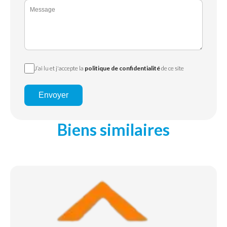
J’ai lu et j'accepte la
politique de confidentialité
de ce site
Envoyer
Biens similaires