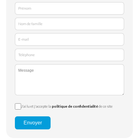
J’ai lu et j'accepte la
politique de confidentialité
de ce site
Envoyer