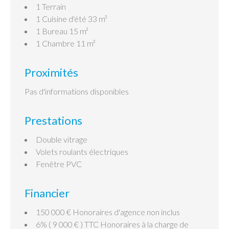
1 Terrain
1 Cuisine d'été
33 m²
1 Bureau
15 m²
1 Chambre
11 m²
Proximités
Pas d'informations disponibles
Prestations
Double vitrage
Volets roulants électriques
Fenêtre PVC
Financier
150 000 € Honoraires d'agence non inclus
6% ( 9 000 € ) TTC Honoraires à la charge de