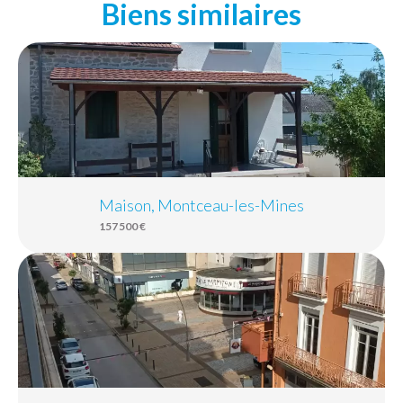
Biens similaires
Maison, Montceau-les-Mines
157 500 €