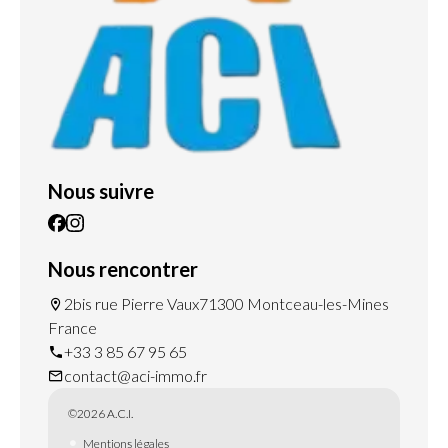
Nous suivre
Nous rencontrer
2bis rue Pierre Vaux
71300 Montceau-les-Mines
France
+33 3 85 67 95 65
contact@aci-immo.fr
©2026 A.C.I.
Mentions légales