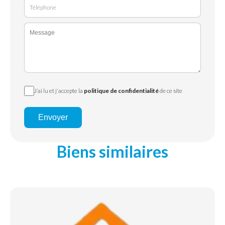
J’ai lu et j'accepte la
politique de confidentialité
de ce site
Envoyer
Biens similaires