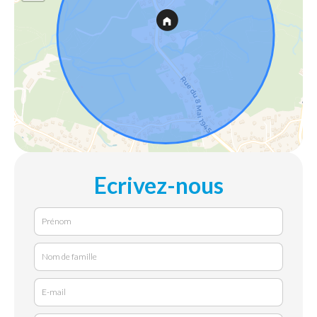
Ecrivez-nous