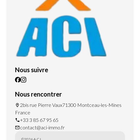
Nous suivre
Nous rencontrer
2bis rue Pierre Vaux
71300 Montceau-les-Mines
France
+33 3 85 67 95 65
contact@aci-immo.fr
©2026 A.C.I.