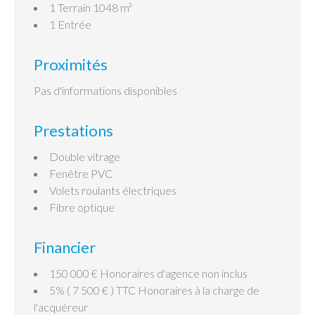
1 Terrain
1048 m²
1 Entrée
Proximités
Pas d'informations disponibles
Prestations
Double vitrage
Fenêtre PVC
Volets roulants électriques
Fibre optique
Financier
150 000 € Honoraires d'agence non inclus
5% ( 7 500 € ) TTC Honoraires à la charge de
l'acquéreur