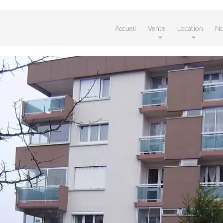
Accueil
Vente
Location
No