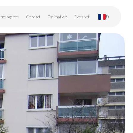
tre agence
Contact
Estimation
Extranet
Fr