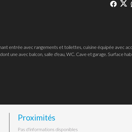
nt entrée avec rangements et toilettes, cuisine équipée avec acc
dont une avec balcon, salle d'eau, WC. Cave et garage. Surface habi
Proximités
Pas d'informations disponibles