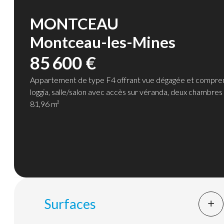
MONTCEAU
Montceau-les-Mines
85 600 €
Appartement de type F4 offrant vue dégagée et comprena
loggia, salle/salon avec accès sur véranda, deux chambres 
81,96 m²
Surfaces