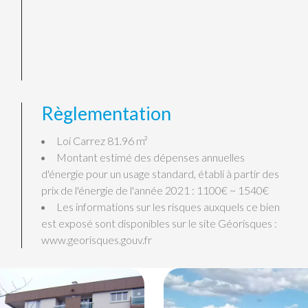
Règlementation
Loi Carrez
81.96 m²
Montant estimé des dépenses annuelles
d'énergie pour un usage standard, établi à partir des
prix de l'énergie de l'année 2021 : 1100€ ~ 1540€
Les informations sur les risques auxquels ce bien
est exposé sont disponibles sur le site Géorisques :
www.georisques.gouv.fr