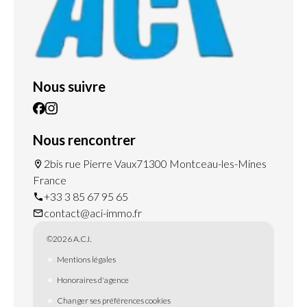
Nous suivre
Nous rencontrer
2bis rue Pierre Vaux
71300 Montceau-les-Mines
France
+33 3 85 67 95 65
contact@aci-immo.fr
©2026 A.C.I.
Mentions légales
Honoraires d'agence
Changer ses préférences cookies