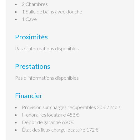
2 Chambres
1 Salle de bains
avec douche
1 Cave
Proximités
Pas d'informations disponibles
Prestations
Pas d'informations disponibles
Financier
Provision sur charges récupérables
20 € / Mois
Honoraires locataire
458 €
Dépôt de garantie
630 €
État des lieux charge locataire
172 €