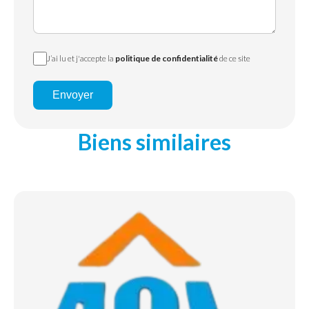
J’ai lu et j'accepte la
politique de confidentialité
de ce site
Envoyer
Biens similaires