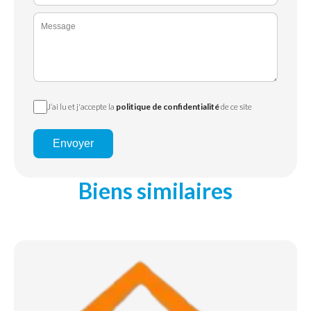
J’ai lu et j'accepte la
politique de confidentialité
de ce site
Envoyer
Biens similaires