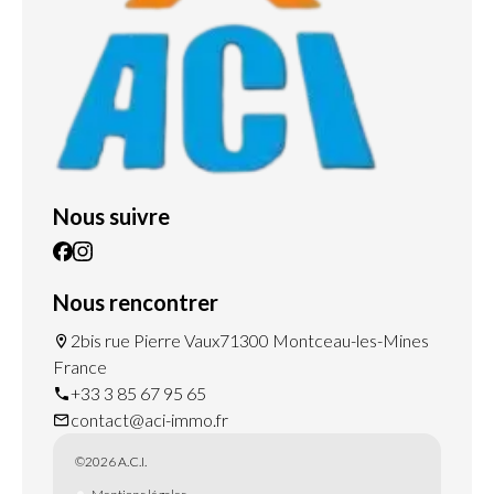
Nous suivre
Nous rencontrer
2bis rue Pierre Vaux
71300 Montceau-les-Mines
France
+33 3 85 67 95 65
contact@aci-immo.fr
©2026 A.C.I.