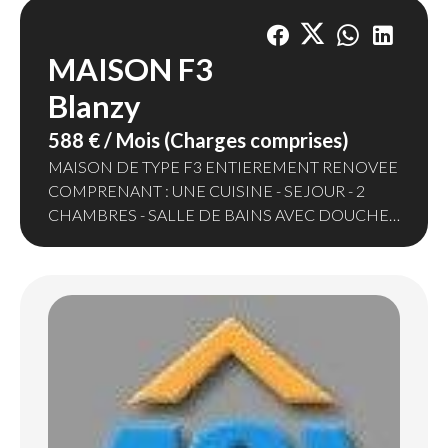
MAISON F3
Blanzy
588 € / Mois (Charges comprises)
MAISON DE TYPE F3 ENTIEREMENT RENOVEE
COMPRENANT : UNE CUISINE - SEJOUR - 2
CHAMBRES - SALLE DE BAINS AVEC DOUCHE -
WC
CHAUFFAGE INDIVIDUEL GAZ
TERRAIN-ABRIS VOITURE ET PETIT ATELIER