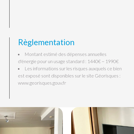
Règlementation
Montant estimé des dépenses annuelles
d'énergie pour un usage standard : 1440€ ~ 1990€
Les informations sur les risques auxquels ce bien
est exposé sont disponibles sur le site Géorisques :
www.georisques.gouv.fr