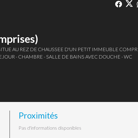
mprises)
U REZ DE CHAUSSEE D'UN PETIT IMMEUBLE COMPRENANT:
son - SEJOUR - CHAMBRE - SALLE DE BAINS AVEC DOUCHE - WC
Proximités
Pas d'informations disponibles