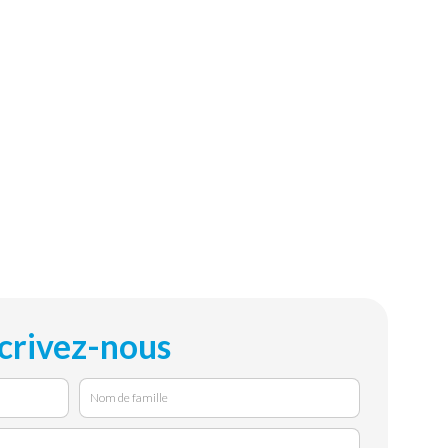
crivez-nous