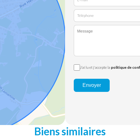
J’ai lu et j'accepte la
politique de conf
Envoyer
Biens similaires