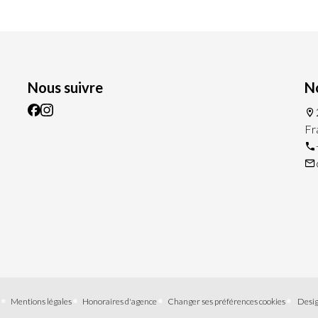
Nous suivre
N
Fr
Mentions légales
Honoraires d'agence
Changer ses préférences cookies
Desig