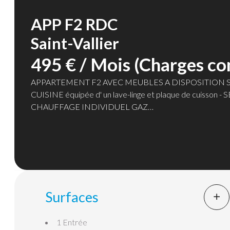
APP F2 RDC
Saint-Vallier
495 € / Mois (Charges co
APPARTEMENT F2 AVEC MEUBLES A DISPOSITION SITUE A
CUISINE équipée d' un lave-linge et plaque de cuis
CHAUFFAGE INDIVIDUEL GAZ
Provisions de charges mensuelles 20 € pour l'eau.
Surfaces
1 Entrée