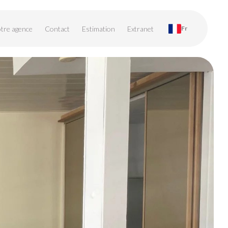
tre agence
Contact
Estimation
Extranet
Fr