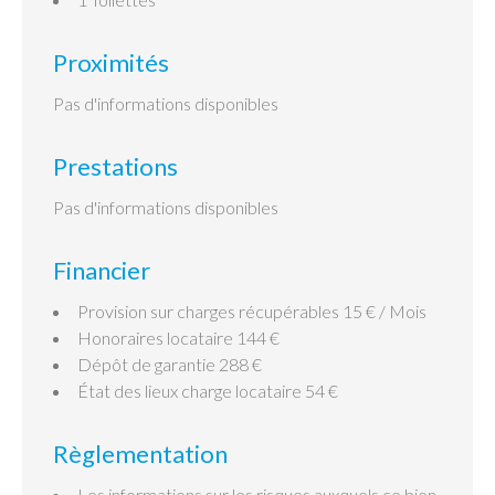
Proximités
Pas d'informations disponibles
Prestations
Pas d'informations disponibles
Financier
Provision sur charges récupérables
15 € / Mois
Honoraires locataire
144 €
Dépôt de garantie
288 €
État des lieux charge locataire
54 €
Règlementation
Les informations sur les risques auxquels ce bien