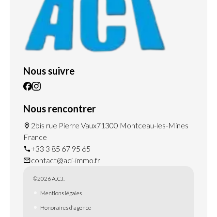
Nous suivre
Nous rencontrer
2bis rue Pierre Vaux
71300 Montceau-les-Mines
France
+33 3 85 67 95 65
contact@aci-immo.fr
©2026 A.C.I.
Mentions légales
Honoraires d'agence