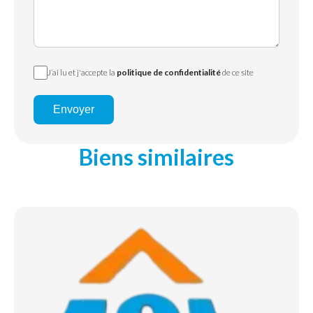
J’ai lu et j'accepte la
politique de confidentialité
de ce site
Envoyer
Biens similaires