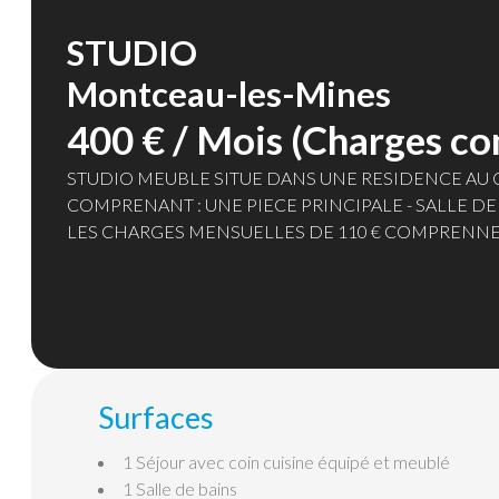
STUDIO
Montceau-les-Mines
400 € / Mois (Charges co
STUDIO MEUBLE SITUE DANS UNE RESIDENCE AU C
COMPRENANT : UNE PIECE PRINCIPALE - SALLE DE
LES CHARGES MENSUELLES DE 110 € COMPRENNENT
DES COMMUNS ET DE L' ASCENSEUR
Surfaces
1 Séjour
avec coin cuisine équipé et meublé
1 Salle de bains