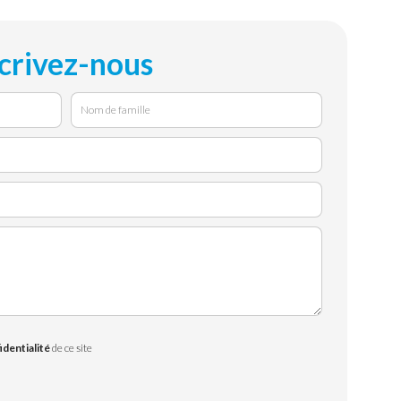
crivez-nous
identialité
de ce site