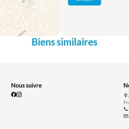
Biens similaires
Nous suivre
N
Fr