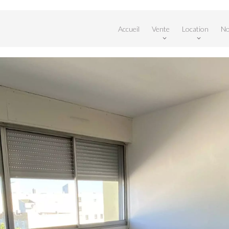
Accueil
Vente
Location
No