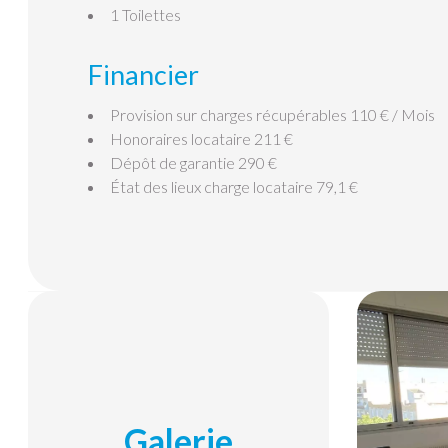
1 Toilettes
Financier
Provision sur charges récupérables
110 € / Mois
Honoraires locataire
211 €
Dépôt de garantie
290 €
État des lieux charge locataire
79,1 €
Galerie