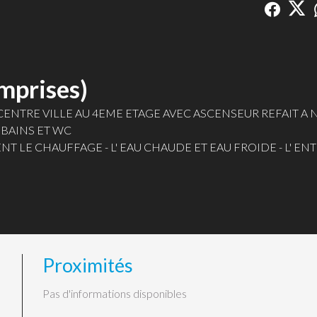
mprises)
ENTRE VILLE AU 4EME ETAGE AVEC ASCENSEUR REFAIT A 
 BAINS ET WC
 LE CHAUFFAGE - L' EAU CHAUDE ET EAU FROIDE - L' EN
Proximités
Pas d'informations disponibles