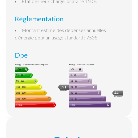
État des lieux charge locataire
150 €
Règlementation
Montant estimé des dépenses annuelles
d'énergie pour un usage standard : 753€
Dpe