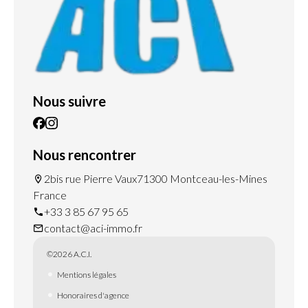
Nous suivre
Nous rencontrer
2bis rue Pierre Vaux
71300 Montceau-les-Mines
France
+33 3 85 67 95 65
contact@aci-immo.fr
©2026 A.C.I.
Mentions légales
Honoraires d'agence