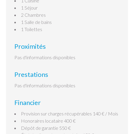
1 Cuisine
1 Séjour
2 Chambres
1 Salle de bains
1 Toilettes
Proximités
Pas d'informations disponibles
Prestations
Pas d'informations disponibles
Financier
Provision sur charges récupérables
140 € / Mois
Honoraires locataire
400 €
Dépôt de garantie
550 €