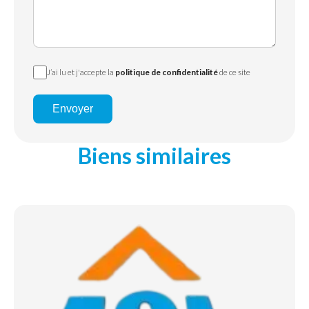
J’ai lu et j'accepte la
politique de confidentialité
de ce site
Envoyer
Biens similaires