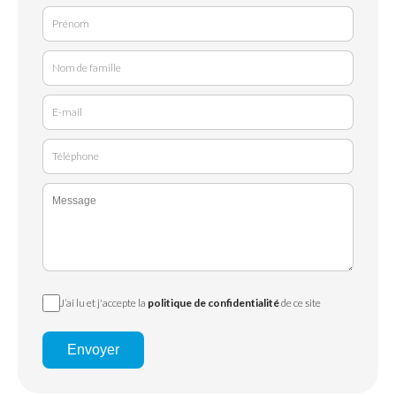
J’ai lu et j'accepte la
politique de confidentialité
de ce site
Envoyer