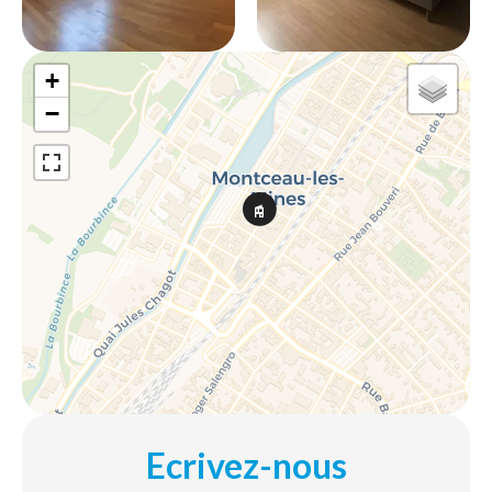
+
−
Ecrivez-nous