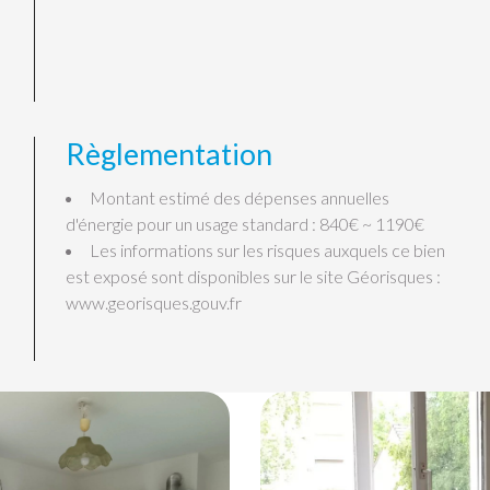
Règlementation
Montant estimé des dépenses annuelles
d'énergie pour un usage standard : 840€ ~ 1190€
Les informations sur les risques auxquels ce bien
est exposé sont disponibles sur le site Géorisques :
www.georisques.gouv.fr