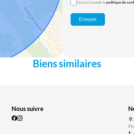
J’ai lu et j'accepte la
politique de conf
Envoyer
Biens similaires
Nous suivre
N
Fr