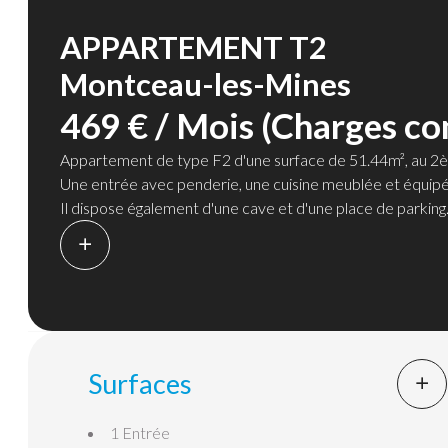
APPARTEMENT T2
Montceau-les-Mines
469 € / Mois (Charges co
Appartement de type F2 d'une surface de 51.44m², au 2
Une entrée avec penderie, une cuisine meublée et équipée
Il dispose également d'une cave et d'une place de parking
Chauffage individuel gaz
La provision pour charge comprend l'entretien des communs
Surfaces
1 Entrée