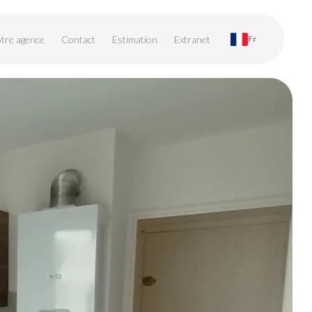
tre agence
Contact
Estimation
Extranet
Fr