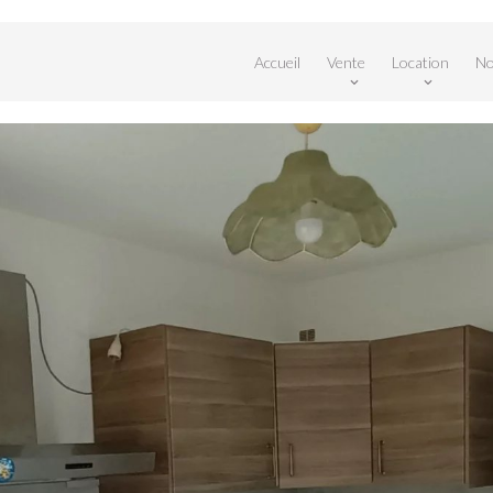
Accueil
Vente
Location
No