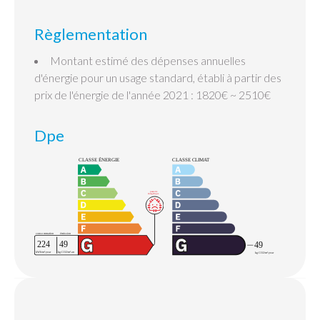
Règlementation
Montant estimé des dépenses annuelles
d'énergie pour un usage standard, établi à partir des
prix de l'énergie de l'année 2021 : 1820€ ~ 2510€
Dpe