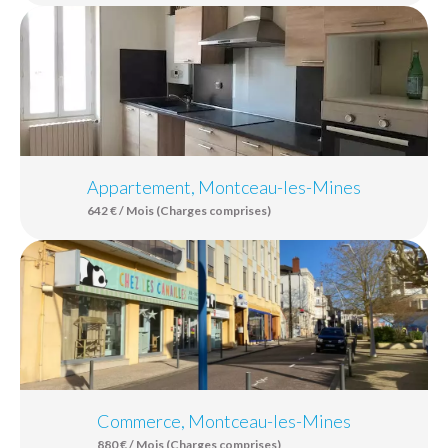
Appartement, Montceau-les-Mines
642 € / Mois (Charges comprises)
Commerce, Montceau-les-Mines
880 € / Mois (Charges comprises)