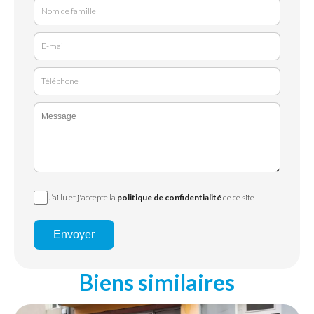
J’ai lu et j'accepte la
politique de confidentialité
de ce site
Envoyer
Biens similaires