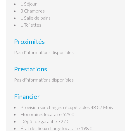
1 Séjour
3 Chambres
1 Salle de bains
1 Toilettes
Proximités
Pas d'informations disponibles
Prestations
Pas d'informations disponibles
Financier
Provision sur charges récupérables
48 € / Mois
Honoraires locataire
529 €
Dépôt de garantie
727 €
État des lieux charge locataire
198 €