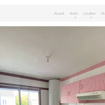
Accueil
Vente
Location
No