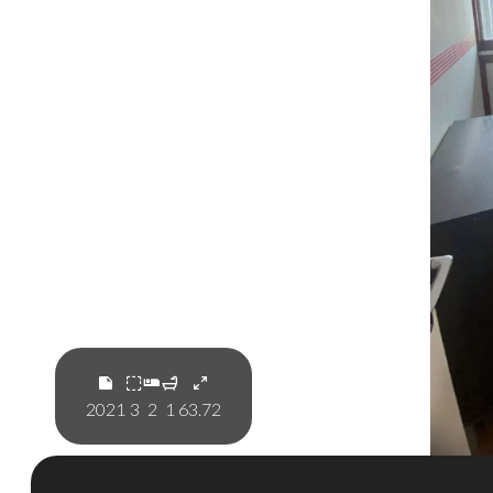
2021
3
2
1
63.72