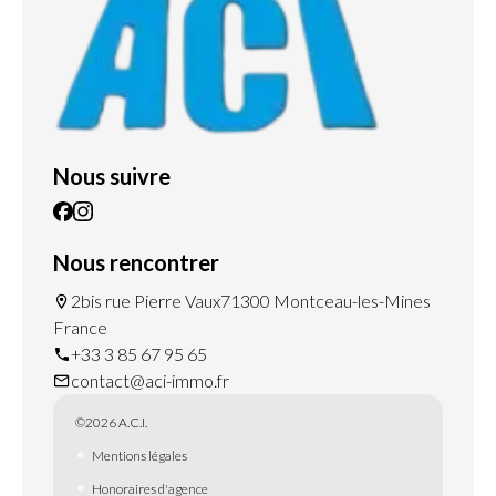
Nous suivre
Nous rencontrer
2bis rue Pierre Vaux
71300 Montceau-les-Mines
France
+33 3 85 67 95 65
contact@aci-immo.fr
©2026 A.C.I.
Mentions légales
Honoraires d'agence