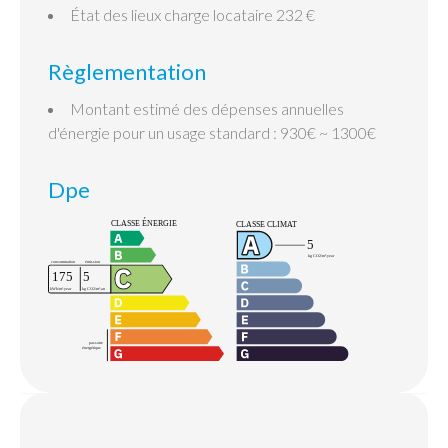
État des lieux charge locataire
232 €
Règlementation
Montant estimé des dépenses annuelles
d'énergie pour un usage standard : 930€ ~ 1300€
Dpe