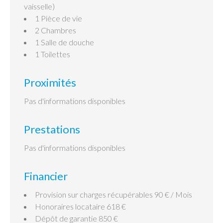
vaisselle)
1 Pièce de vie
2 Chambres
1 Salle de douche
1 Toilettes
Proximités
Pas d'informations disponibles
Prestations
Pas d'informations disponibles
Financier
Provision sur charges récupérables
90 € / Mois
Honoraires locataire
618 €
Dépôt de garantie
850 €