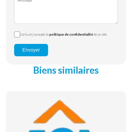
J’ai lu et j'accepte la
politique de confidentialité
de ce site
Envoyer
Biens similaires