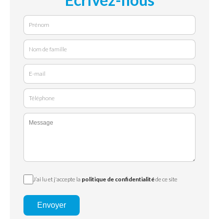
J’ai lu et j'accepte la
politique de confidentialité
de ce site
Envoyer