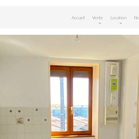
Accueil
Vente
Location
No