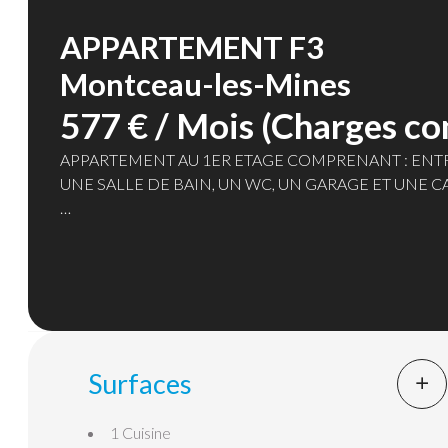
APPARTEMENT F3
Montceau-les-Mines
577 € / Mois (Charges co
APPARTEMENT AU 1ER ETAGE COMPRENANT : ENTR
UNE SALLE DE BAIN, UN WC, UN GARAGE ET UNE C
CHAUFFAGE INDIVIDUEL GAZ
Surfaces
1 Cuisine