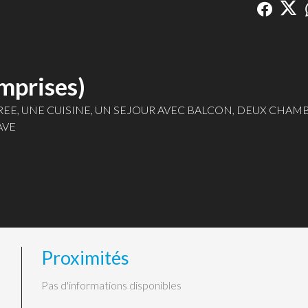
mprises)
EE, UNE CUISINE, UN SEJOUR AVEC BALCON, DEUX CHAMB
AVE
Proximités
Pas d'informations disponibles