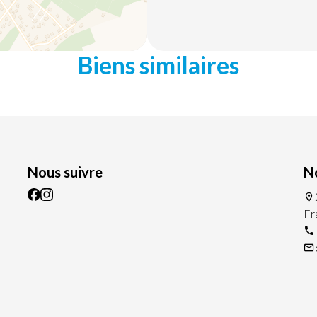
Biens similaires
Nous suivre
N
Fr