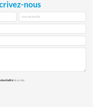
crivez-nous
identialité
de ce site