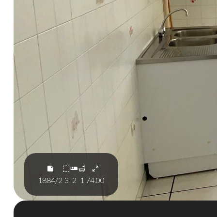
1884/2
3
2
1
74.00