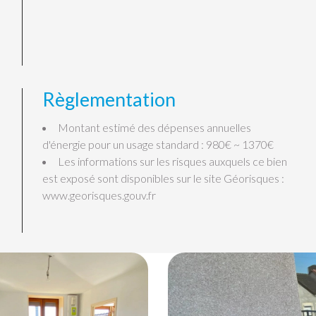
Règlementation
Montant estimé des dépenses annuelles
d'énergie pour un usage standard : 980€ ~ 1370€
Les informations sur les risques auxquels ce bien
est exposé sont disponibles sur le site Géorisques :
www.georisques.gouv.fr