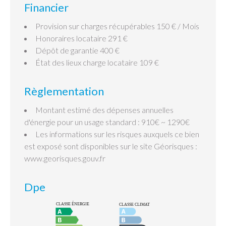
Financier
Provision sur charges récupérables
150 € / Mois
Honoraires locataire
291 €
Dépôt de garantie
400 €
État des lieux charge locataire
109 €
Règlementation
Montant estimé des dépenses annuelles
d'énergie pour un usage standard : 910€ ~ 1290€
Les informations sur les risques auxquels ce bien
est exposé sont disponibles sur le site Géorisques :
www.georisques.gouv.fr
Dpe