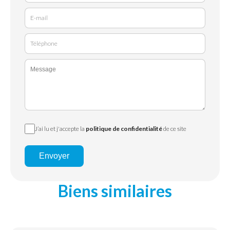
J’ai lu et j'accepte la
politique de confidentialité
de ce site
Envoyer
Biens similaires