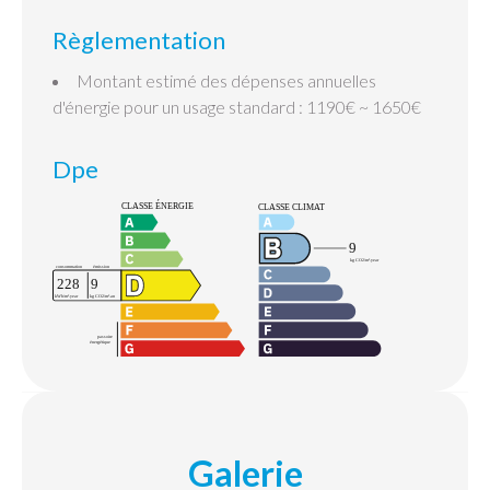
Règlementation
Montant estimé des dépenses annuelles
d'énergie pour un usage standard : 1190€ ~ 1650€
Dpe
Galerie