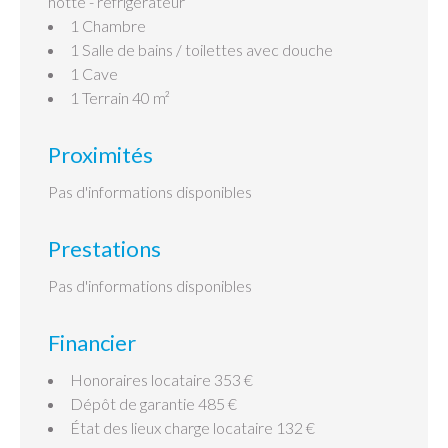
hotte - réfrigérateur
1 Chambre
1 Salle de bains / toilettes
avec douche
1 Cave
1 Terrain
40 m²
Proximités
Pas d'informations disponibles
Prestations
Pas d'informations disponibles
Financier
Honoraires locataire
353 €
Dépôt de garantie
485 €
État des lieux charge locataire
132 €