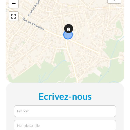
−
Ecrivez-nous