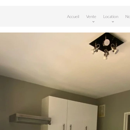
Accueil
Vente
Location
No