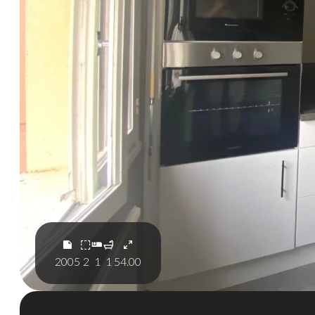
2005
2
1
1
54.00