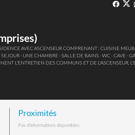
mprises)
ESIDENCE AVEC ASCENSEUR COMPRENANT : CUISINE MEUB
SEJOUR - UNE CHAMBRE - SALLE DE BAINS - WC - CAVE - 
NENT L'ENTRETIEN DES COMMUNS ET DE L'ASCENSEUR, L'
IF GAZ
Proximités
Pas d'informations disponibles