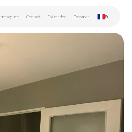
tre agence
Contact
Estimation
Extranet
Fr