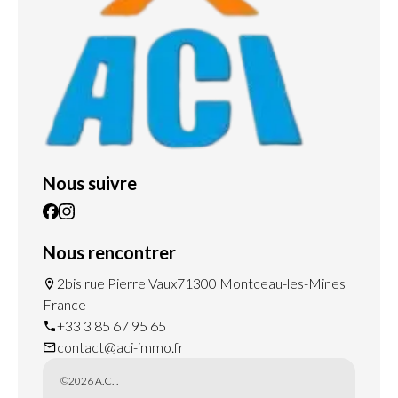
Nous suivre
Nous rencontrer
2bis rue Pierre Vaux
71300 Montceau-les-Mines
France
+33 3 85 67 95 65
contact@aci-immo.fr
©2026 A.C.I.