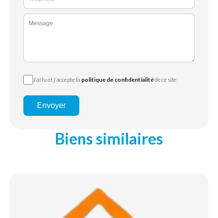
J’ai lu et j'accepte la
politique de confidentialité
de ce site
Envoyer
Biens similaires