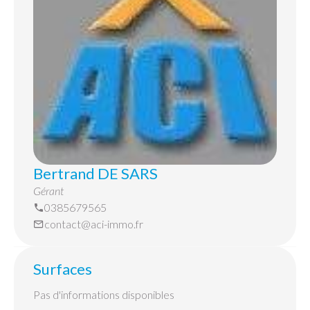
Bertrand DE SARS
Gérant
0385679565
contact@aci-immo.fr
Surfaces
Pas d'informations disponibles