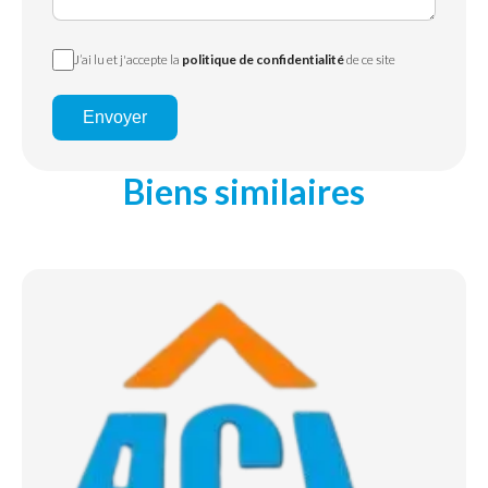
J’ai lu et j'accepte la
politique de confidentialité
de ce site
Envoyer
Biens similaires